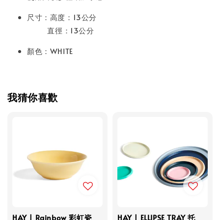
尺寸：
高度：13公分
直徑：13公分
顏色：WHITE
我猜你喜歡
HAY | Rainbow 彩虹瓷
HAY | ELLIPSE TRAY 托