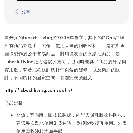
分享
自丹麥的Lubech Living於2006年創立，其下的OOhh品牌
所有商品都是手工製作且使用大量的回收材料，且是在斯里
蘭卡製作的公平貿易商品。對環境友善的永續性商品，是
Lubech Living致力發展的方向，也同時兼具了商品的外型與
實用度，有著北歐設計風格中俐落的線條，以及簡約的設
計，不同風格的居家空間，都能完美的融入。
http://lubechliving.com/oohh/
商品規格
材質 : 室內用，回收紙製成，內里天然乳膠塗料防水，
建議每次裝水使用2-3週時，倒掉陰乾後再使用。外表
使用回收沙粒增加手感