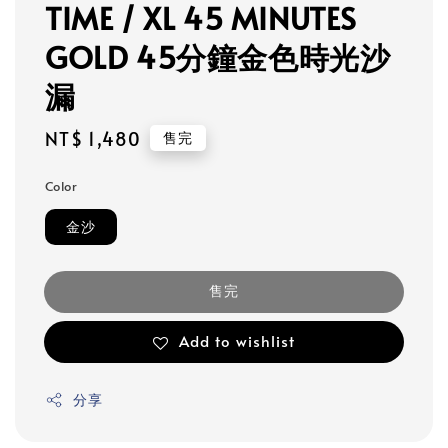
TIME / XL 45 MINUTES
GOLD 45分鐘金色時光沙
漏
Regular
NT$ 1,480
售完
price
Color
金沙
售完
Add to wishlist
分享