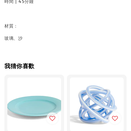
時間 | 45分鐘
材質：
玻璃、沙
我猜你喜歡