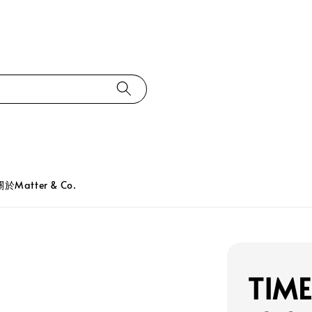
關於Matter & Co.
TIME