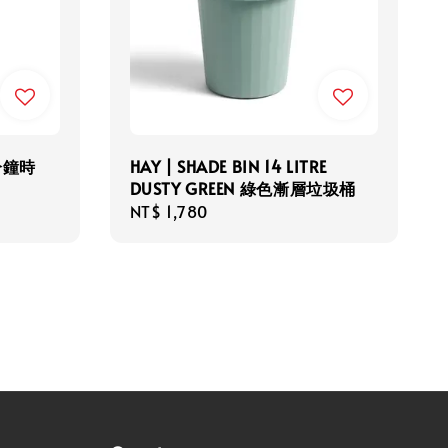
0分鐘時
HAY | SHADE BIN 14 LITRE
DUSTY GREEN 綠色漸層垃圾桶
Regular
NT$ 1,780
price