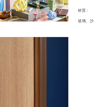
材質：
玻璃、沙