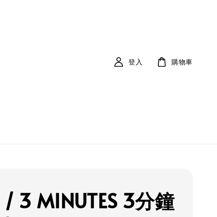
登入
購物車
 / 3 MINUTES 3分鐘