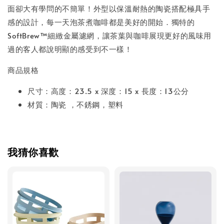
面卻大有學問的不簡單！外型以保溫耐熱的陶瓷搭配極具手
感的設計，每一天泡茶煮咖啡都是美好的開始．獨特的
SoftBrew™細緻金屬濾網，讓茶葉與咖啡展現更好的風味用
過的客人都說明顯的感受到不一樣！
商品規格
尺寸：高度：23.5 x 深度：15 x 長度：13公分
材質：陶瓷 ，不銹鋼，塑料
我猜你喜歡