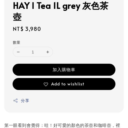
HAY l Tea 1L grey 灰色茶
壺
Regular
NT$ 3,980
price
數量
加入購物車
Add to wishlist
分享
第一眼看到會覺得：哇！好可愛的顏色的茶壺和咖啡壺，裡