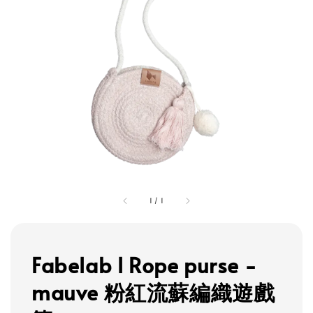
1
/
1
Fabelab l Rope purse -
mauve 粉紅流蘇編織遊戲