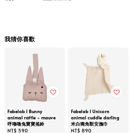
我猜你喜歡
Fabelab l Bunny
Fabelab l Unicorn
animal rattle - mauve
animal cuddle darling
呼嚕嚕兔寶寶搖鈴
米白獨角獸安撫巾
Regular
NT$ 590
Regular
NT$ 890