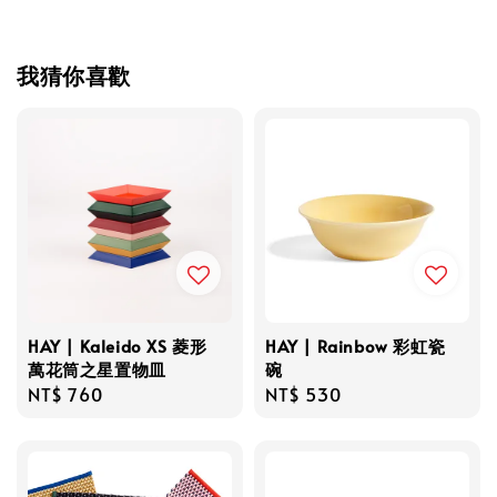
我猜你喜歡
HAY | Kaleido XS 菱形
HAY | Rainbow 彩虹瓷
萬花筒之星置物皿
碗
Regular
NT$ 760
Regular
NT$ 530
price
price