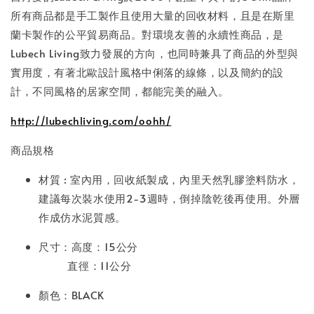
所有商品都是手工製作且使用大量的回收材料，且是在斯里
蘭卡製作的公平貿易商品。對環境友善的永續性商品，是
Lubech Living致力發展的方向，也同時兼具了商品的外型與
實用度，有著北歐設計風格中俐落的線條，以及簡約的設
計，不同風格的居家空間，都能完美的融入。
http://lubechliving.com/oohh/
商品規格
材質 : 室內用，回收紙製成，內里天然乳膠塗料防水，
建議每次裝水使用2-3週時，倒掉陰乾後再使用。外層
作成仿水泥質感。
尺寸：
高度：15公分
直徑：11公分
顏色：BLACK