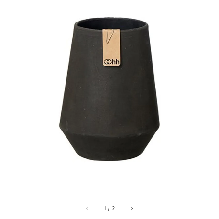
1
/
2